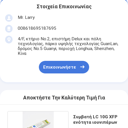
Στοιχεία Επικοινωνίας
Mr. Larry
008618695187695
4/F, κτήριο No.2, επιστήμη Delux και πόλη
τεχνολογίας, πάρκο υψηλής τεχνολογίας GuanLan,
δρόμος No.5 Guanyi, περιοχή Longhua, Shenzhen,
Κίνα
Επικοινωνήστε
Αποκτήστε Την Καλύτερη Τιμή Για
Συμβατή LC 10G XFP
ενότητα ιουνιπέρων