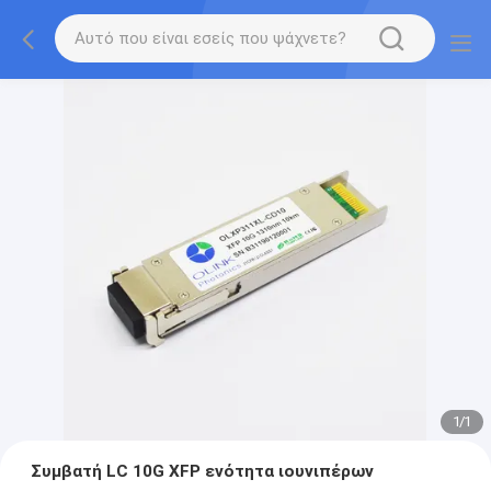
1
/
1
Συμβατή LC 10G XFP ενότητα ιουνιπέρων