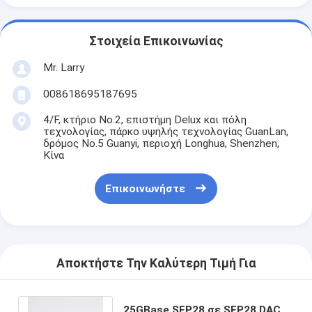
Στοιχεία Επικοινωνίας
Mr. Larry
008618695187695
4/F, κτήριο No.2, επιστήμη Delux και πόλη
τεχνολογίας, πάρκο υψηλής τεχνολογίας GuanLan,
δρόμος No.5 Guanyi, περιοχή Longhua, Shenzhen,
Κίνα
Επικοινωνήστε
Αποκτήστε Την Καλύτερη Τιμή Για
25GBase SFP28 σε SFP28 DAC