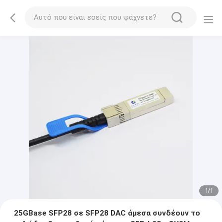
1
/
1
25GBase SFP28 σε SFP28 DAC άμεσα συνδέουν το