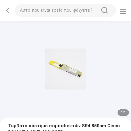
1
/
1
Συμβατό σύστημα πομποδεκτών SR4 850nm Cisco