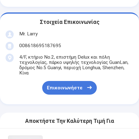
Στοιχεία Επικοινωνίας
Mr. Larry
008618695187695
4/F, κτήριο No.2, επιστήμη Delux και πόλη
τεχνολογίας, πάρκο υψηλής τεχνολογίας GuanLan,
δρόμος No.5 Guanyi, περιοχή Longhua, Shenzhen,
Κίνα
Επικοινωνήστε
Αποκτήστε Την Καλύτερη Τιμή Για