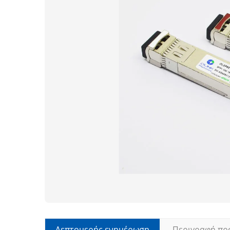
Λεπτομερής ενημέρωση
Περιγραφή πρ