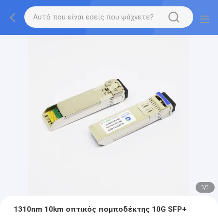
1
/
1
1310nm 10km οπτικός πομποδέκτης 10G SFP+