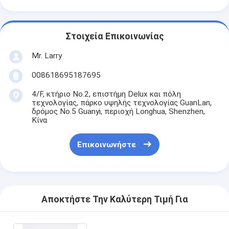
Στοιχεία Επικοινωνίας
Mr. Larry
008618695187695
4/F, κτήριο No.2, επιστήμη Delux και πόλη
τεχνολογίας, πάρκο υψηλής τεχνολογίας GuanLan,
δρόμος No.5 Guanyi, περιοχή Longhua, Shenzhen,
Κίνα
Επικοινωνήστε
Αποκτήστε Την Καλύτερη Τιμή Για