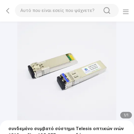
1
/
1
συνδεμένο συμβατό σύστημα Telesis οπτικών ινών