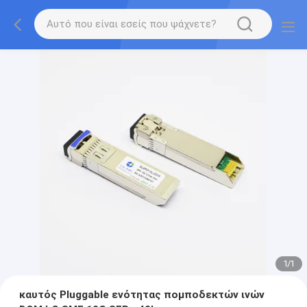
1
/
1
καυτός Pluggable ενότητας πομποδεκτών ινών