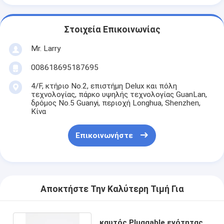
Στοιχεία Επικοινωνίας
Mr. Larry
008618695187695
4/F, κτήριο No.2, επιστήμη Delux και πόλη
τεχνολογίας, πάρκο υψηλής τεχνολογίας GuanLan,
δρόμος No.5 Guanyi, περιοχή Longhua, Shenzhen,
Κίνα
Επικοινωνήστε
Αποκτήστε Την Καλύτερη Τιμή Για
καυτός Pluggable ενότητας