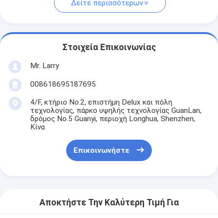
Δείτε περισσότερων
Στοιχεία Επικοινωνίας
Mr. Larry
008618695187695
4/F, κτήριο No.2, επιστήμη Delux και πόλη
τεχνολογίας, πάρκο υψηλής τεχνολογίας GuanLan,
δρόμος No.5 Guanyi, περιοχή Longhua, Shenzhen,
Κίνα
Επικοινωνήστε
Αποκτήστε Την Καλύτερη Τιμή Για