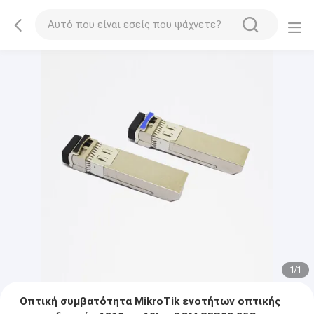
1
/
1
Οπτική συμβατότητα MikroTik ενοτήτων οπτικής