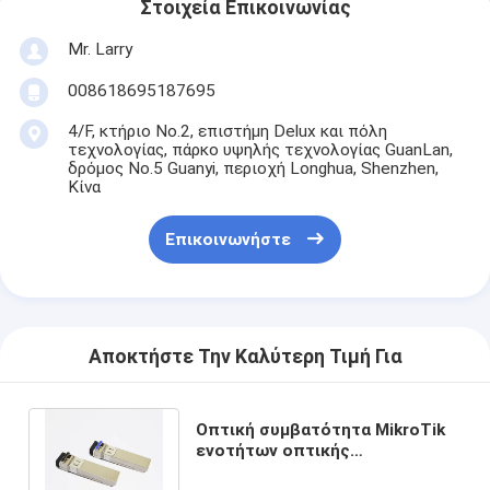
Στοιχεία Επικοινωνίας
Mr. Larry
008618695187695
4/F, κτήριο No.2, επιστήμη Delux και πόλη
τεχνολογίας, πάρκο υψηλής τεχνολογίας GuanLan,
δρόμος No.5 Guanyi, περιοχή Longhua, Shenzhen,
Κίνα
Επικοινωνήστε
Αποκτήστε Την Καλύτερη Τιμή Για
Οπτική συμβατότητα MikroTik
ενοτήτων οπτικής
πομποδεκτών 1310nm 10km