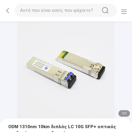
1
/
1
ODM 1310nm 10km διπλός LC 10G SFP+ οπτικός