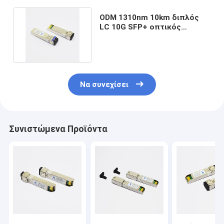
ODM 1310nm 10km διπλός
LC 10G SFP+ οπτικός
συνδετήρας πομποδεκτών
Να συνεχίσει
Συνιστώμενα Προϊόντα