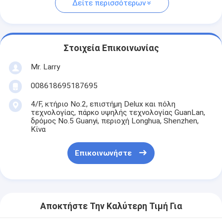
Δείτε περισσότερων
Στοιχεία Επικοινωνίας
Mr. Larry
008618695187695
4/F, κτήριο No.2, επιστήμη Delux και πόλη
τεχνολογίας, πάρκο υψηλής τεχνολογίας GuanLan,
δρόμος No.5 Guanyi, περιοχή Longhua, Shenzhen,
Κίνα
Επικοινωνήστε
Αποκτήστε Την Καλύτερη Τιμή Για