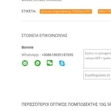
ΕΤΙΚΈΤΑ:
οπτικός πομποδέκτης 1550nm SFP+
80km 10
ΣΤΟΙΧΕΊΑ ΕΠΙΚΟΙΝΩΝΊΑΣ
Bonnie
WhatsApp :
+008618695187695
ΠΕΡΙΣΣΌΤΕΡΟΙ ΟΠΤΙΚΌΣ ΠΟΜΠΟΔΈΚΤΗΣ 10G S