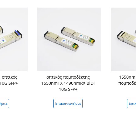
 οπτικός
οπτικός πομποδέκτης
1550nm 
10G SFP+
1550nmTX 1490nmRX BiDi
πομποδέ
10G SFP+
ήστε
Επικοινωνήστε
Επι