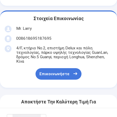
Στοιχεία Επικοινωνίας
Mr. Larry
008618695187695
4/F, κτήριο No.2, επιστήμη Delux και πόλη
τεχνολογίας, πάρκο υψηλής τεχνολογίας GuanLan,
δρόμος No.5 Guanyi, περιοχή Longhua, Shenzhen,
Κίνα
Επικοινωνήστε
Αποκτήστε Την Καλύτερη Τιμή Για