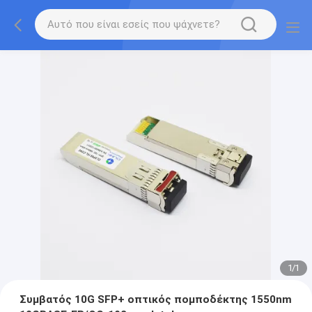
1
/
1
Συμβατός 10G SFP+ οπτικός πομποδέκτης 1550nm