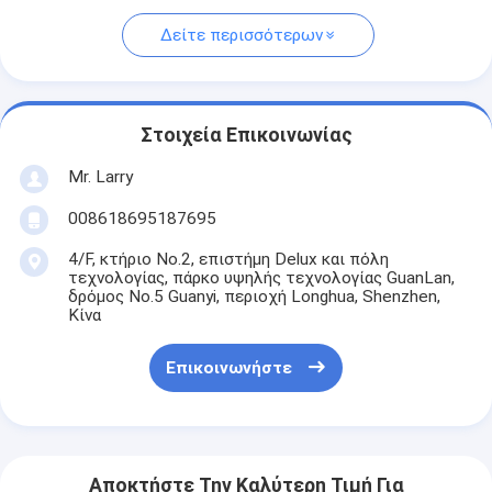
Δείτε περισσότερων
Στοιχεία Επικοινωνίας
Mr. Larry
008618695187695
4/F, κτήριο No.2, επιστήμη Delux και πόλη
τεχνολογίας, πάρκο υψηλής τεχνολογίας GuanLan,
δρόμος No.5 Guanyi, περιοχή Longhua, Shenzhen,
Κίνα
Επικοινωνήστε
Αποκτήστε Την Καλύτερη Τιμή Για