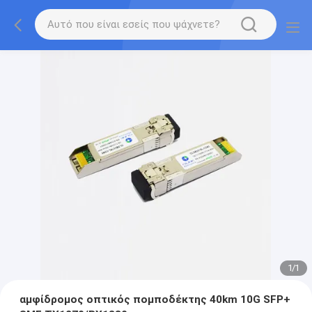
1
/
1
αμφίδρομος οπτικός πομποδέκτης 40km 10G SFP+