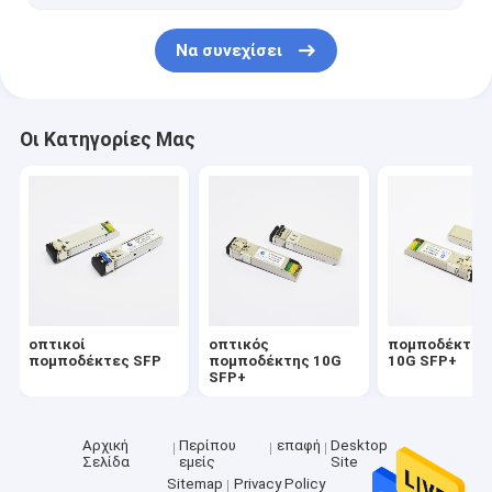
Να συνεχίσει
Οι Κατηγορίες Μας
οπτικοί
οπτικός
πομποδέκτης 
πομποδέκτες SFP
πομποδέκτης 10G
10G SFP+
SFP+
Αρχική
Περίπου
επαφή
Desktop
Σελίδα
εμείς
Site
Sitemap
Privacy Policy