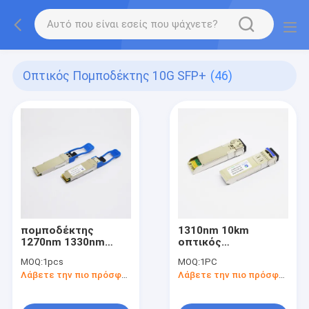
Οπτικός Πομποδέκτης 10G SFP+
(46)
πομποδέκτης
1310nm 10km
1270nm 1330nm
οπτικός
10km 40G QSFP+
πομποδέκτης 10G
MOQ:
1pcs
MOQ:
1PC
SFP+
Λάβετε την πιο πρόσφατη τιμή
Λάβετε την πιο πρόσφατη τιμή