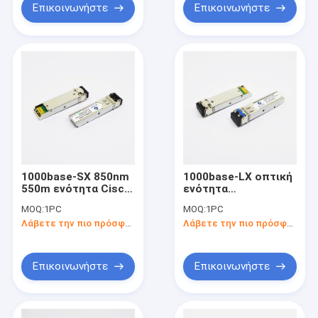
Επικοινωνήστε
Επικοινωνήστε
1000base-SX 850nm
1000base-LX οπτική
550m ενότητα Cisco
ενότητα
πομποδεκτών LC
πομποδεκτών
MOQ:
1PC
MOQ:
1PC
SFP glc-sx-ΚΚ
1310nm 10km 1.25G
Λάβετε την πιο πρόσφατη τιμή
Λάβετε την πιο πρόσφατη τιμή
συμβατό σύστημα
LC SFP
Επικοινωνήστε
Επικοινωνήστε