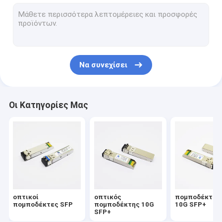
Άμεσος συνδέστε τα καλώδια
Ενεργά οπτικά καλώδια
Να συνεχίσει
Οι Κατηγορίες Μας
οπτικοί
οπτικός
πομποδέκτης 
πομποδέκτες SFP
πομποδέκτης 10G
10G SFP+
SFP+